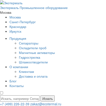
Экотермаль
Промышленное оборудование
Москва
Москва
Санкт-Петербург
Краснодар
Иркутск
Продукция
Сепараторы
Охладители проб
Магнитные активаторы
Гидрострелка
Шламоотводители
О компании
Клиентам
Доставка и оплата
Блог
Контакты
Искать
+7 (499) 226-22-39
zakaz@ecotermal.ru