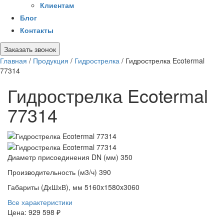
Клиентам
Блог
Контакты
Заказать звонок
Главная
/
Продукция
/
Гидрострелка
/
Гидрострелка Ecotermal
77314
Гидрострелка Ecotermal
77314
Диаметр присоединения DN (мм)
350
Производительность (м3/ч)
390
Габариты (ДхШхВ), мм
5160x1580x3060
Все характеристики
Цена:
929 598 ₽