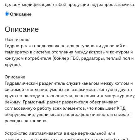
Делаем модификацию любой продукции под запрос заказчика
Описание
Описание
Назначение
Гидрострелка предназначена для регулировки давлений и
температур в системе отопления между котловым контуром и
контуром потребителя (бойлер ГВС, радиаторы, теплый пол и
другие).
Описание
Гидравлический разделитель служит каналом между котлом и
системой отопления, уменьшая зависимость контуров друг от
друга по расходу теплоносителя, давлению и температурному
режиму. Грамотный расчет разделителя обеспечивает
согласованную работу всех элементов, что повышает КПД
оборудования, увеличивает энергоэффективность и снижает
расходы на топливо.
Устройство изготавливается в виде вертикальной или
горизонтальной емкости с патрубками (от четырех и более).