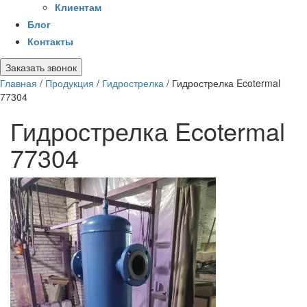
Клиентам
Блог
Контакты
Заказать звонок
Главная
/
Продукция
/
Гидрострелка
/
Гидрострелка Ecotermal
77304
Гидрострелка Ecotermal
77304