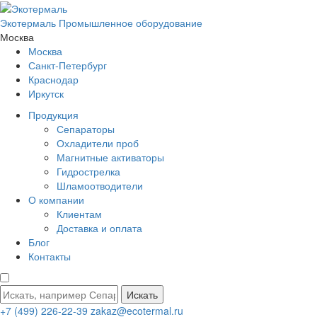
Экотермаль
Промышленное оборудование
Москва
Москва
Санкт-Петербург
Краснодар
Иркутск
Продукция
Сепараторы
Охладители проб
Магнитные активаторы
Гидрострелка
Шламоотводители
О компании
Клиентам
Доставка и оплата
Блог
Контакты
Искать
+7 (499) 226-22-39
zakaz@ecotermal.ru