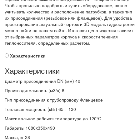
Чтобы правильно подобрать и купить оборудование, важно
учитывать количество и расположение патрубков, а также тип
их присоединения (резьбовое или фланцевое). Для удобства
проектирования актуальный чертеж и 3D модель гидрострелки
можно найти на нашем сайте. Итоговая цена изделия зависит
от выбранных параметров корпуса и скорости течения
теплоносителя, определенных расчетом.
Характеристики
Характеристики
Диаметр присоединения DN (мм)
40
Производительность (м3/ч)
6
Тип присоединения к трубопроводу
Фланцевое
Тепловая мощность (кВт)
65 ÷ 130
Максимальное рабочая температура
до 120ºC
Габариты
1080x350x490
Масса, кг
28