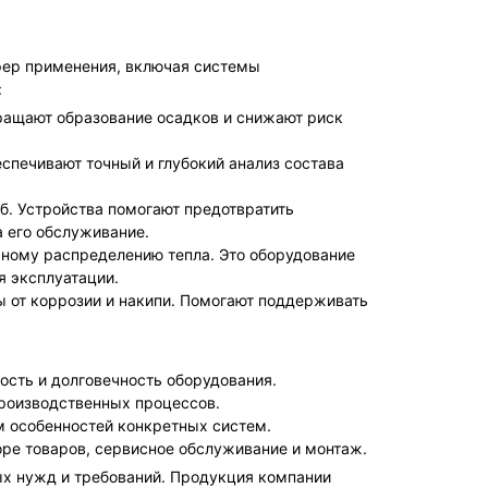
фер применения, включая системы
:
вращают образование осадков и снижают риск
еспечивают точный и глубокий анализ состава
б. Устройства помогают предотвратить
а его обслуживание.
рному распределению тепла. Это оборудование
я эксплуатации.
ы от коррозии и накипи. Помогают поддерживать
ость и долговечность оборудования.
роизводственных процессов.
ом особенностей конкретных систем.
оре товаров, сервисное обслуживание и монтаж.
ых нужд и требований. Продукция компании