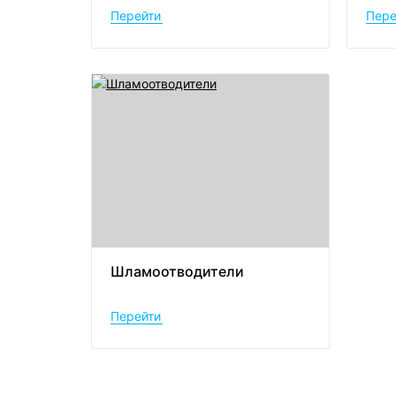
Перейти
Пере
Шламоотводители
Перейти