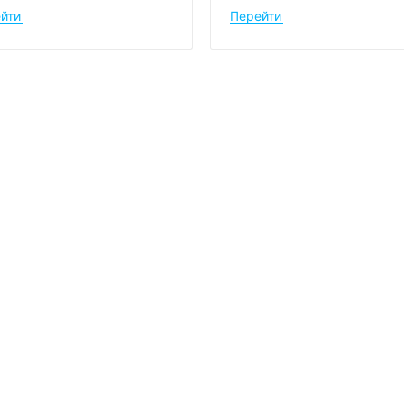
йти
Перейти