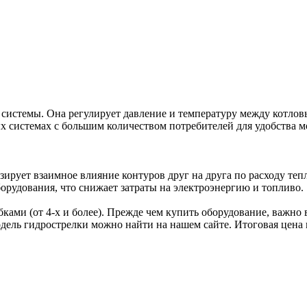
 системы. Она регулирует давление и температуру между котло
 системах с большим количеством потребителей для удобства мо
ирует взаимное влияние контуров друг на друга по расходу те
рудования, что снижает затраты на электроэнергию и топливо.
бками (от 4-х и более). Прежде чем купить оборудование, важн
ель гидрострелки можно найти на нашем сайте. Итоговая цена и