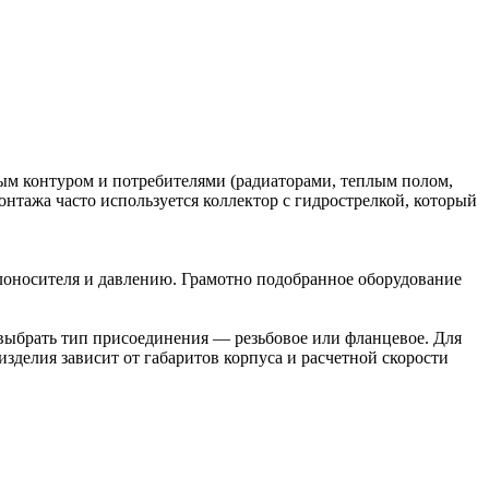
вым контуром и потребителями (радиаторами, теплым полом,
нтажа часто используется коллектор с гидрострелкой, который
плоносителя и давлению. Грамотно подобранное оборудование
о выбрать тип присоединения — резьбовое или фланцевое. Для
зделия зависит от габаритов корпуса и расчетной скорости