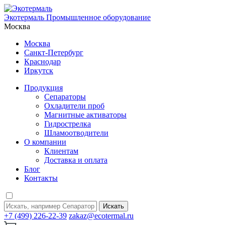
Экотермаль
Промышленное оборудование
Москва
Москва
Санкт-Петербург
Краснодар
Иркутск
Продукция
Сепараторы
Охладители проб
Магнитные активаторы
Гидрострелка
Шламоотводители
О компании
Клиентам
Доставка и оплата
Блог
Контакты
Искать
+7 (499) 226-22-39
zakaz@ecotermal.ru