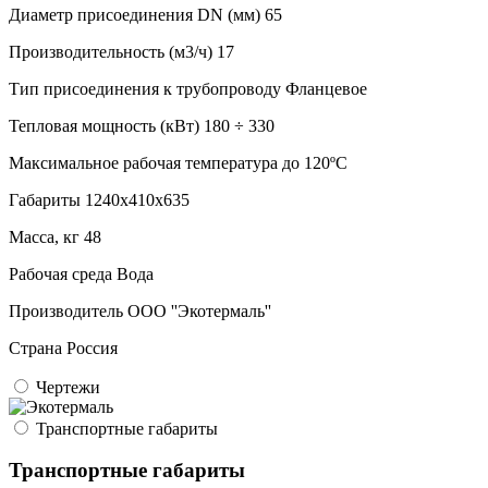
Диаметр присоединения DN (мм)
65
Производительность (м3/ч)
17
Тип присоединения к трубопроводу
Фланцевое
Тепловая мощность (кВт)
180 ÷ 330
Максимальное рабочая температура
до 120ºC
Габариты
1240x410x635
Масса, кг
48
Рабочая среда
Вода
Производитель
ООО ''Экотермаль''
Страна
Россия
Чертежи
Транспортные габариты
Транспортные габариты