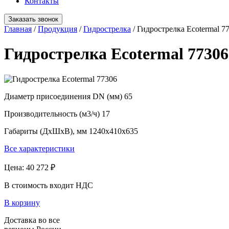
Контакты
Заказать звонок
Главная
/
Продукция
/
Гидрострелка
/
Гидрострелка Ecotermal 7
Гидрострелка Ecotermal 77306
Диаметр присоединения DN (мм)
65
Производительность (м3/ч)
17
Габариты (ДхШхВ), мм
1240x410x635
Все характеристики
Цена:
40 272 ₽
В стоимость входит НДС
В корзину
Доставка во все