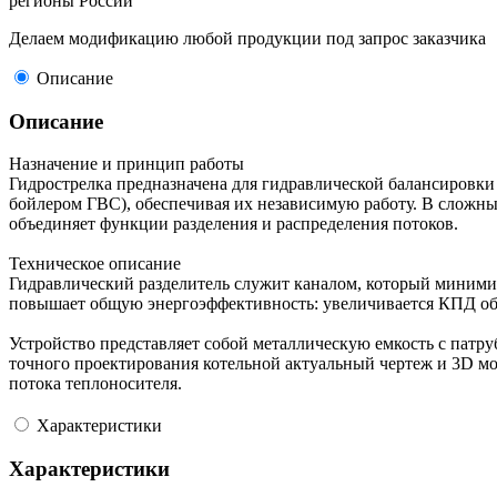
регионы России
Делаем модификацию любой продукции под запрос заказчика
Описание
Описание
Назначение и принцип работы
Гидрострелка предназначена для гидравлической балансировки
бойлером ГВС), обеспечивая их независимую работу. В сложных
объединяет функции разделения и распределения потоков.
Техническое описание
Гидравлический разделитель служит каналом, который минимиз
повышает общую энергоэффективность: увеличивается КПД обо
Устройство представляет собой металлическую емкость с патру
точного проектирования котельной актуальный чертеж и 3D мод
потока теплоносителя.
Характеристики
Характеристики