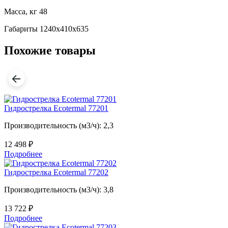
Масса, кг
48
Габариты
1240x410x635
Похожие товары
Гидрострелка Ecotermal 77201
Производительность (м3/ч): 2,3
12 498
₽
Подробнее
Гидрострелка Ecotermal 77202
Производительность (м3/ч): 3,8
13 722
₽
Подробнее