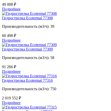
49 008
₽
Подробнее
Гидрострелка Ecotermal 77308
Производительность (м3/ч): 39
60 498
₽
Подробнее
Гидрострелка Ecotermal 77309
Производительность (м3/ч): 58
91 266
₽
Подробнее
Гидрострелка Ecotermal 77316
Производительность (м3/ч): 750
2 019 552
₽
Подробнее