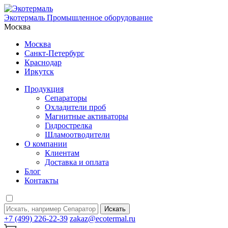
Экотермаль
Промышленное оборудование
Москва
Москва
Санкт-Петербург
Краснодар
Иркутск
Продукция
Сепараторы
Охладители проб
Магнитные активаторы
Гидрострелка
Шламоотводители
О компании
Клиентам
Доставка и оплата
Блог
Контакты
Искать
+7 (499) 226-22-39
zakaz@ecotermal.ru