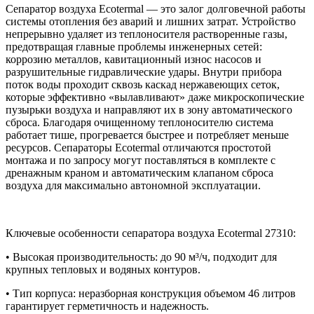
Сепаратор воздуха Ecotermal — это залог долговечной работы
системы отопления без аварий и лишних затрат. Устройство
непрерывно удаляет из теплоносителя растворенные газы,
предотвращая главные проблемы инженерных сетей:
коррозию металлов, кавитационный износ насосов и
разрушительные гидравлические удары. Внутри прибора
поток воды проходит сквозь каскад нержавеющих сеток,
которые эффективно «вылавливают» даже микроскопические
пузырьки воздуха и направляют их в зону автоматического
сброса. Благодаря очищенному теплоносителю система
работает тише, прогревается быстрее и потребляет меньше
ресурсов. Сепараторы Ecotermal отличаются простотой
монтажа и по запросу могут поставляться в комплекте с
дренажным краном и автоматическим клапаном сброса
воздуха для максимально автономной эксплуатации.
Ключевые особенности сепаратора воздуха Ecotermal 27310:
• Высокая производительность: до 90 м³/ч, подходит для
крупных тепловых и водяных контуров.
• Тип корпуса: неразборная конструкция объемом 46 литров
гарантирует герметичность и надежность.