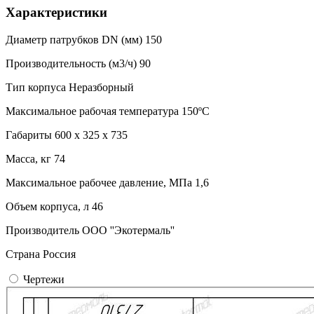
Характеристики
Диаметр патрубков DN (мм)
150
Производительность (м3/ч)
90
Тип корпуса
Неразборный
Максимальное рабочая температура
150ºC
Габариты
600 x 325 x 735
Масса, кг
74
Максимальное рабочее давление, МПа
1,6
Объем корпуса, л
46
Производитель
ООО ''Экотермаль''
Страна
Россия
Чертежи