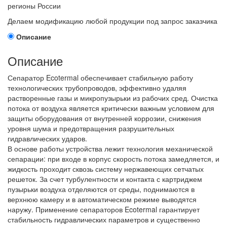
регионы России
Делаем модификацию любой продукции под запрос заказчика
Описание
Описание
Сепаратор Ecotermal обеспечивает стабильную работу
технологических трубопроводов, эффективно удаляя
растворенные газы и микропузырьки из рабочих сред. Очистка
потока от воздуха является критически важным условием для
защиты оборудования от внутренней коррозии, снижения
уровня шума и предотвращения разрушительных
гидравлических ударов.
В основе работы устройства лежит технология механической
сепарации: при входе в корпус скорость потока замедляется, и
жидкость проходит сквозь систему нержавеющих сетчатых
решеток. За счет турбулентности и контакта с картриджем
пузырьки воздуха отделяются от среды, поднимаются в
верхнюю камеру и в автоматическом режиме выводятся
наружу. Применение сепараторов Ecotermal гарантирует
стабильность гидравлических параметров и существенно