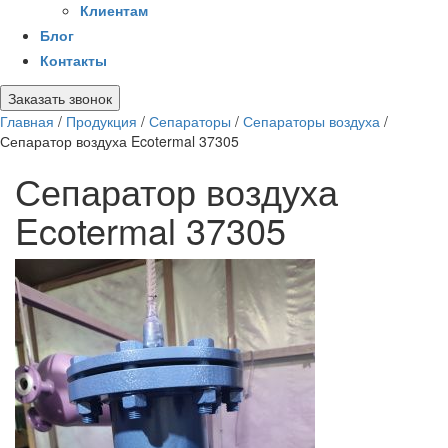
Клиентам
Блог
Контакты
Заказать звонок
Главная
/
Продукция
/
Сепараторы
/
Сепараторы воздуха
/
Сепаратор воздуха Ecotermal 37305
Сепаратор воздуха
Ecotermal 37305