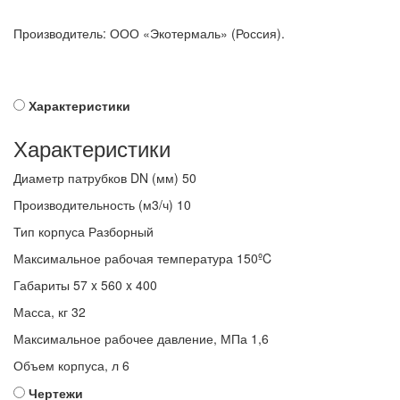
Производитель: ООО «Экотермаль» (Россия).
Характеристики
Характеристики
Диаметр патрубков DN (мм)
50
Производительность (м3/ч)
10
Тип корпуса
Разборный
Максимальное рабочая температура
150ºC
Габариты
57 x 560 x 400
Масса, кг
32
Максимальное рабочее давление, МПа
1,6
Объем корпуса, л
6
Чертежи