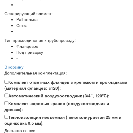
-
Сепарирующий элемент
Pall кольца
Сетка
-
Тип присоединения к трубопроводу:
Фланцевое
Под приварку
-
В корзину
Дополнительная комплектация:
Комплект ответных фланцев с крепежом и прокладками
(материал фланцев: ст20);
Автоматический воздухоотводчик (3/4”, 120ºC);
Комплект шаровых кранов (воздухоотводчик и
дренаж);
Теплоизоляция несъемная (пенополиуриетан 25 мм и
оцинковка 0,5 мм).
Доставка во все