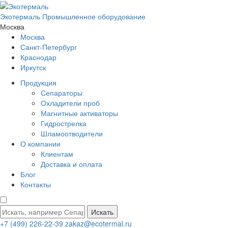
Экотермаль
Промышленное оборудование
Москва
Москва
Санкт-Петербург
Краснодар
Иркутск
Продукция
Сепараторы
Охладители проб
Магнитные активаторы
Гидрострелка
Шламоотводители
О компании
Клиентам
Доставка и оплата
Блог
Контакты
Искать
+7 (499) 226-22-39
zakaz@ecotermal.ru