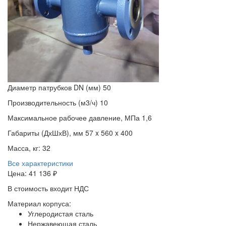
Диаметр патрубков DN (мм)
50
Производительность (м3/ч)
10
Максимальное рабочее давление, МПа
1,6
Габариты (ДхШхВ), мм
57 x 560 x 400
Масса, кг:
32
Все характеристики
Цена:
41 136 ₽
В стоимость входит НДС
Материал корпуса:
Углеродистая сталь
Нержавеющая сталь