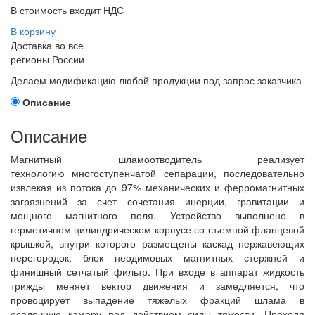
В стоимость входит НДС
В корзину
Доставка во все
регионы России
Делаем модификацию любой продукции под запрос заказчика
Описание
Описание
Магнитный шламоотводитель реализует
технологию многоступенчатой сепарации, последовательно
извлекая из потока до 97% механических и ферромагнитных
загрязнений за счет сочетания инерции, гравитации и
мощного магнитного поля. Устройство выполнено в
герметичном цилиндрическом корпусе со съемной фланцевой
крышкой, внутри которого размещены каскад нержавеющих
перегородок, блок неодимовых магнитных стержней и
финишный сетчатый фильтр. При входе в аппарат жидкость
трижды меняет вектор движения и замедляется, что
провоцирует выпадение тяжелых фракций шлама в
осадочную камеру под действием силы тяжести. Проходя