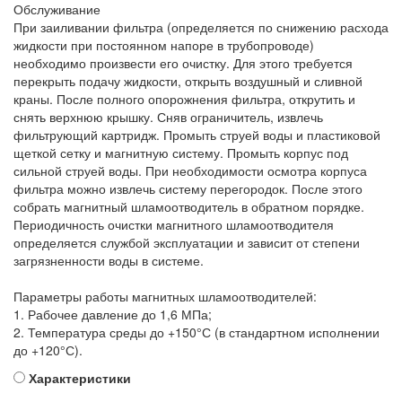
Обслуживание
При заиливании фильтра (определяется по снижению расхода
жидкости при постоянном напоре в трубопроводе)
необходимо произвести его очистку. Для этого требуется
перекрыть подачу жидкости, открыть воздушный и сливной
краны. После полного опорожнения фильтра, открутить и
снять верхнюю крышку. Сняв ограничитель, извлечь
фильтрующий картридж. Промыть струей воды и пластиковой
щеткой сетку и магнитную систему. Промыть корпус под
сильной струей воды. При необходимости осмотра корпуса
фильтра можно извлечь систему перегородок. После этого
собрать магнитный шламоотводитель в обратном порядке.
Периодичность очистки магнитного шламоотводителя
определяется службой эксплуатации и зависит от степени
загрязненности воды в системе.
Параметры работы магнитных шламоотводителей:
1. Рабочее давление до 1,6 МПа;
2. Температура среды до +150°С (в стандартном исполнении
до +120°С).
Характеристики