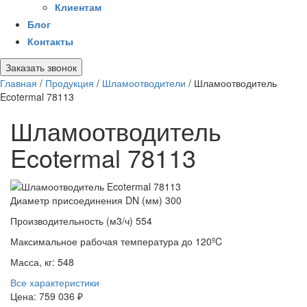
Клиентам
Блог
Контакты
Заказать звонок
Главная
/
Продукция
/
Шламоотводители
/
Шламоотводитель
Ecotermal 78113
Шламоотводитель
Ecotermal 78113
Диаметр присоединения DN (мм)
300
Производительность (м3/ч)
554
Максимальное рабочая температура
до 120ºC
Масса, кг:
548
Все характеристики
Цена:
759 036 ₽