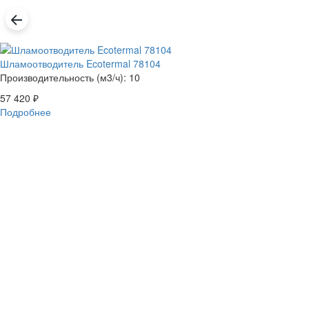
Шламоотводитель Ecotermal 78104
Производительность (м3/ч): 10
57 420
₽
Подробнее