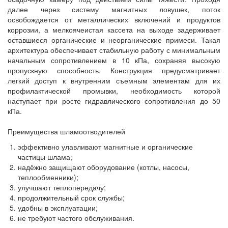
далее через систему магнитных ловушек, поток
освобождается от металлических включений и продуктов
коррозии, а мелкоячеистая кассета на выходе задерживает
оставшиеся органические и неорганические примеси. Такая
архитектура обеспечивает стабильную работу с минимальным
начальным сопротивлением в 10 кПа, сохраняя высокую
пропускную способность. Конструкция предусматривает
легкий доступ к внутренним съемным элементам для их
профилактической промывки, необходимость которой
наступает при росте гидравлического сопротивления до 50
кПа.
Преимущества шламоотводителей
эффективно улавливают магнитные и органические
частицы шлама;
надёжно защищают оборудование (котлы, насосы,
теплообменники);
улучшают теплопередачу;
продолжительный срок службы;
удобны в эксплуатации;
не требуют частого обслуживания.