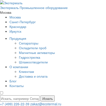
Экотермаль
Промышленное оборудование
Москва
Москва
Санкт-Петербург
Краснодар
Иркутск
Продукция
Сепараторы
Охладители проб
Магнитные активаторы
Гидрострелка
Шламоотводители
О компании
Клиентам
Доставка и оплата
Блог
Контакты
Искать
+7 (499) 226-22-39
zakaz@ecotermal.ru