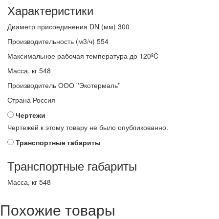
Характеристики
Диаметр присоединения DN (мм)
300
Производительность (м3/ч)
554
Максимальное рабочая температура
до 120ºC
Масса, кг
548
Производитель
ООО ''Экотермаль''
Страна
Россия
Чертежи
Чертежей к этому товару не было опубликованно.
Транспортные габариты
Транспортные габариты
Масса, кг
548
Похожие товары