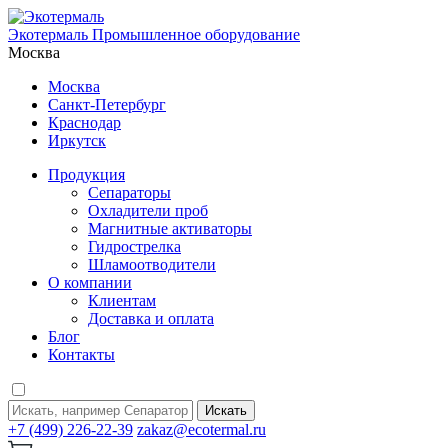
Экотермаль
Промышленное оборудование
Москва
Москва
Санкт-Петербург
Краснодар
Иркутск
Продукция
Сепараторы
Охладители проб
Магнитные активаторы
Гидрострелка
Шламоотводители
О компании
Клиентам
Доставка и оплата
Блог
Контакты
Искать
+7 (499) 226-22-39
zakaz@ecotermal.ru