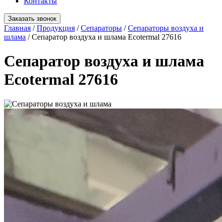
Контакты
Заказать звонок
Главная
/
Продукция
/
Сепараторы
/
Сепараторы воздуха и
шлама
/
Сепаратор воздуха и шлама Ecotermal 27616
Сепаратор воздуха и шлама
Ecotermal 27616