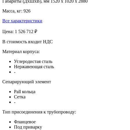
Габариты (ДхШхВ), мм
1520 x 1020 x 2880
Масса, кг:
926
Все характеристики
Цена:
1 526 712 ₽
В стоимость входит НДС
Материал корпуса:
Углеродистая сталь
Нержавеющая сталь
-
Сепарирующий элемент
Pall кольца
Сетка
-
Тип присоединения к трубопроводу:
Фланцевое
Под приварку