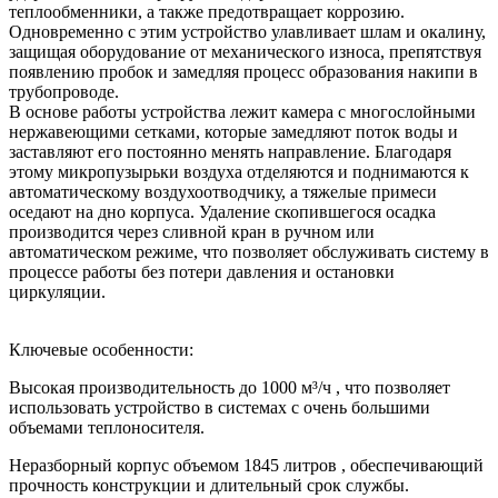
теплообменники, а также предотвращает коррозию.
Одновременно с этим устройство улавливает шлам и окалину,
защищая оборудование от механического износа, препятствуя
появлению пробок и замедляя процесс образования накипи в
трубопроводе.
В основе работы устройства лежит камера с многослойными
нержавеющими сетками, которые замедляют поток воды и
заставляют его постоянно менять направление. Благодаря
этому микропузырьки воздуха отделяются и поднимаются к
автоматическому воздухоотводчику, а тяжелые примеси
оседают на дно корпуса. Удаление скопившегося осадка
производится через сливной кран в ручном или
автоматическом режиме, что позволяет обслуживать систему в
процессе работы без потери давления и остановки
циркуляции.
Ключевые особенности:
Высокая производительность до 1000 м³/ч , что позволяет
использовать устройство в системах с очень большими
объемами теплоносителя.
Неразборный корпус объемом 1845 литров , обеспечивающий
прочность конструкции и длительный срок службы.