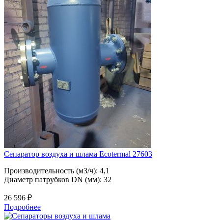
Сепаратор воздуха и шлама Ecotermal 27603
Производительность (м3/ч): 4,1
Диаметр патрубков DN (мм): 32
26 596
₽
Подробнее